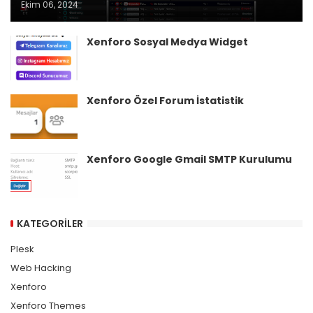
Ekim 06, 2024
Xenforo Sosyal Medya Widget
Xenforo Özel Forum İstatistik
Xenforo Google Gmail SMTP Kurulumu
KATEGORILER
Plesk
Web Hacking
Xenforo
Xenforo Themes