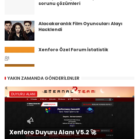
sorunu çözümleri
Alacakaranlık Film Oyuncuları Alayı
Hacklendi
Xenforo Özel Forum İstatistik
YAKIN ZAMANDA GÖNDERILENLER
DUYURU ALANI
Xenforo Duyuru Alanı V5.2 🚀