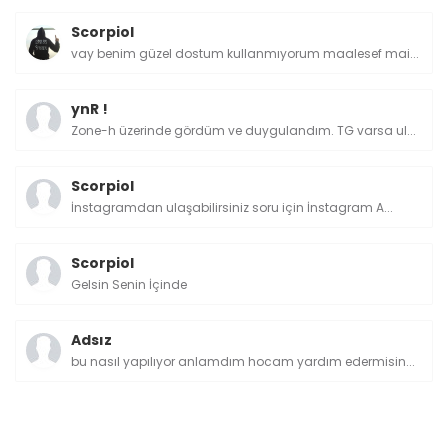
Scorpiol
vay benim güzel dostum kullanmıyorum maalesef mai...
ynR !
Zone-h üzerinde gördüm ve duygulandım. TG varsa ul...
Scorpiol
İnstagramdan ulaşabilirsiniz soru için İnstagram A...
Scorpiol
Gelsin Senin İçinde
Adsız
bu nasıl yapılıyor anlamdım hocam yardım edermisin...