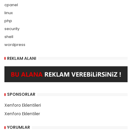
cpanel
linux
php
security
shell
wordpress
REKLAM ALANI
SPONSORLAR
Xenforo Eklentileri
Xenforo Eklentiler
YORUMLAR