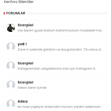
Xenforo Eklentiler
YORUMLAR
Scorpiol
vay benim güzel dostum kullanmıyorum maalesef mai...
ynR !
Zone-h üzerinde gördüm ve duygulandım. TG varsa ul...
Scorpiol
İnstagramdan ulaşabilirsiniz soru için İnstagram A...
Scorpiol
Gelsin Senin İçinde
Adsız
bu nasıl yapılıyor anlamdım hocam yardım edermisin...