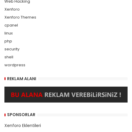
Web Hacking
Xenforo
Xenforo Themes
cpanel
linux
php
security
shell
wordpress
REKLAM ALANI
SPONSORLAR
Xenforo Eklentileri