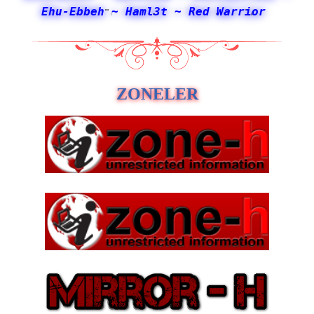
Ehu-Ebbeh
~ Haml3t
~ Red Warrior
ZONELER