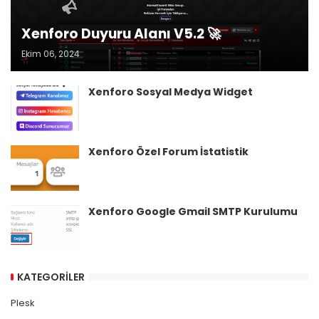
Xenforo Duyuru Alanı V5.2 🚀
Ekim 06, 2024
Xenforo Sosyal Medya Widget
Xenforo Özel Forum İstatistik
Xenforo Google Gmail SMTP Kurulumu
KATEGORILER
Plesk