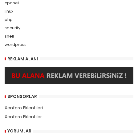
cpanel
linux
php
security
shell
wordpress
REKLAM ALANI
SPONSORLAR
Xenforo Eklentileri
Xenforo Eklentiler
YORUMLAR