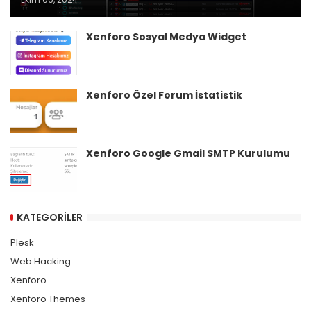
Xenforo Sosyal Medya Widget
Xenforo Özel Forum İstatistik
Xenforo Google Gmail SMTP Kurulumu
KATEGORILER
Plesk
Web Hacking
Xenforo
Xenforo Themes