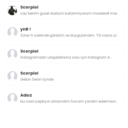
Scorpiol
vay benim güzel dostum kullanmıyorum maalesef mai...
ynR !
Zone-h üzerinde gördüm ve duygulandım. TG varsa ul...
Scorpiol
İnstagramdan ulaşabilirsiniz soru için İnstagram A...
Scorpiol
Gelsin Senin İçinde
Adsız
bu nasıl yapılıyor anlamdım hocam yardım edermisin...