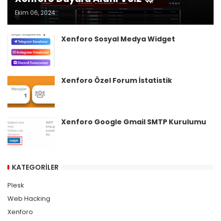
Ekim 06, 2024
Xenforo Sosyal Medya Widget
Xenforo Özel Forum İstatistik
Xenforo Google Gmail SMTP Kurulumu
KATEGORILER
Plesk
Web Hacking
Xenforo