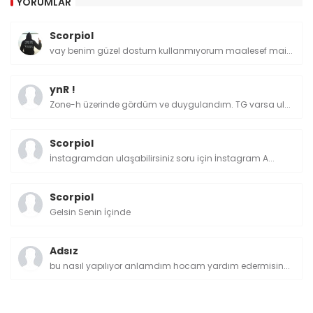
YORUMLAR
Scorpiol
vay benim güzel dostum kullanmıyorum maalesef mai...
ynR !
Zone-h üzerinde gördüm ve duygulandım. TG varsa ul...
Scorpiol
İnstagramdan ulaşabilirsiniz soru için İnstagram A...
Scorpiol
Gelsin Senin İçinde
Adsız
bu nasıl yapılıyor anlamdım hocam yardım edermisin...