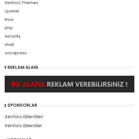
Xenforo Themes
cpanel
linux
php
security
shell
wordpress
REKLAM ALANI
SPONSORLAR
Xenforo Eklentileri
Xenforo Eklentiler