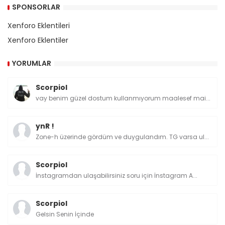
SPONSORLAR
Xenforo Eklentileri
Xenforo Eklentiler
YORUMLAR
Scorpiol
vay benim güzel dostum kullanmıyorum maalesef mai...
ynR !
Zone-h üzerinde gördüm ve duygulandım. TG varsa ul...
Scorpiol
İnstagramdan ulaşabilirsiniz soru için İnstagram A...
Scorpiol
Gelsin Senin İçinde