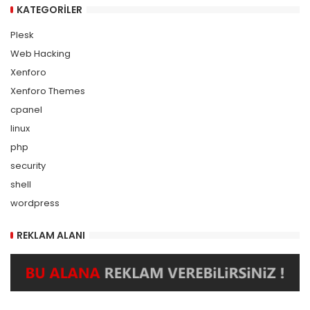
KATEGORILER
Plesk
Web Hacking
Xenforo
Xenforo Themes
cpanel
linux
php
security
shell
wordpress
REKLAM ALANI