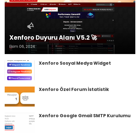
Xenforo Duyuru Alanı V5.2 🚀
Ekim 06, 2024
Xenforo Sosyal Medya Widget
Xenforo Özel Forum İstatistik
Xenforo Google Gmail SMTP Kurulumu